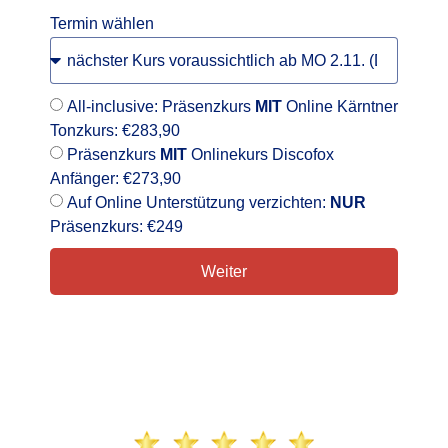
Termin wählen
All-inclusive: Präsenzkurs
MIT
Online Kärntner
Tonzkurs: €283,90
Präsenzkurs
MIT
Onlinekurs Discofox
Anfänger: €273,90
Auf Online Unterstützung verzichten:
NUR
Präsenzkurs: €249
Weiter