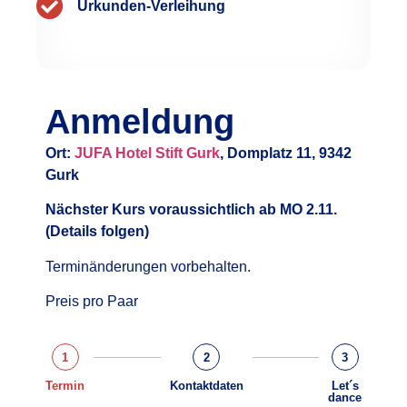
Urkunden-Verleihung
Anmeldung
Ort:
JUFA Hotel Stift Gurk
, Domplatz 11, 9342
Gurk
Nächster Kurs voraussichtlich ab MO 2.11.
(Details folgen)
Terminänderungen vorbehalten.
Preis pro Paar
1
2
3
Termin
Kontaktdaten
Let´s
dance