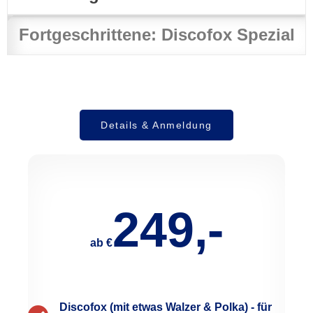
Fortgeschrittene: Discofox Spezial
Details & Anmeldung
249,-
ab €
Discofox (mit etwas Walzer & Polka) - für