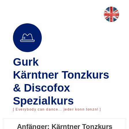
Gurk
Kärntner Tonzkurs
& Discofox
Spezialkurs
[ Everybody can dance… jeder konn tonzn! ]
Anfänger: Kärntner Tonzkurs