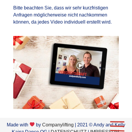
Bitte beachten Sie, dass wir sehr kurzfristigen
Anfragen möglicherweise nicht nachkommen
können, da jedes Video individuell erstellt wird.
Made with
by
Companylifting
| 2021 © Andy and Kelly
Kainz Dance OG |
DATENSCHUTZ
|
IMPRESSUM